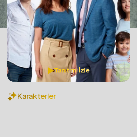
Tanıtımı İzle
Karakterler