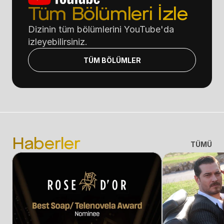
Tüm Bölümleri İzle
Dizinin tüm bölümlerini YouTube'da 
izleyebilirsiniz.
TÜM BÖLÜMLER
Haberler
TÜMÜ