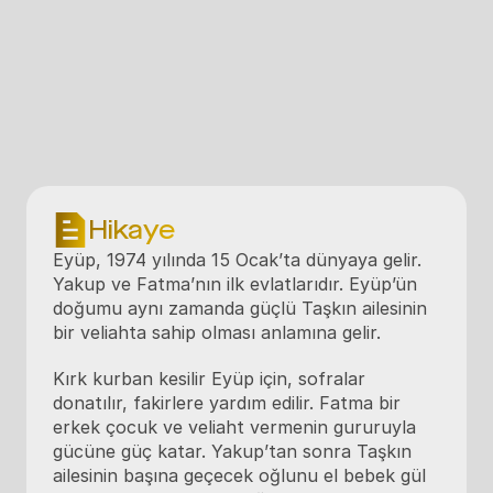
Hikaye
Eyüp, 1974 yılında 15 Ocak’ta dünyaya gelir. 
Yakup ve Fatma’nın ilk evlatlarıdır. Eyüp’ün 
doğumu aynı zamanda güçlü Taşkın ailesinin 
bir veliahta sahip olması anlamına gelir.
Kırk kurban kesilir Eyüp için, sofralar 
donatılır, fakirlere yardım edilir. Fatma bir 
erkek çocuk ve veliaht vermenin gururuyla 
gücüne güç katar. Yakup’tan sonra Taşkın 
ailesinin başına geçecek oğlunu el bebek gül 