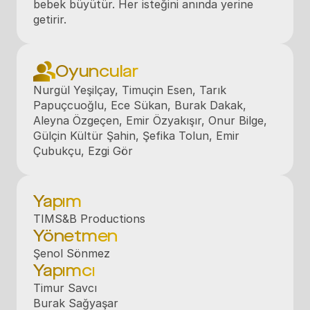
bebek büyütür. Her isteğini anında yerine 
getirir.
Oyuncular
Nurgül Yeşilçay, Timuçin Esen, Tarık 
Papuçcuoğlu, Ece Sükan, Burak Dakak, 
Aleyna Özgeçen, Emir Özyakışır, Onur Bilge, 
Gülçin Kültür Şahin, Şefika Tolun, Emir 
Çubukçu, Ezgi Gör
Yapım
TIMS&B Productions
Yönetmen
Şenol Sönmez
Yapımcı
Timur Savcı

Burak Sağyaşar