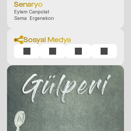
Senaryo
Eylem Canpolat

Sema  Ergenekon
Sosyal Medya