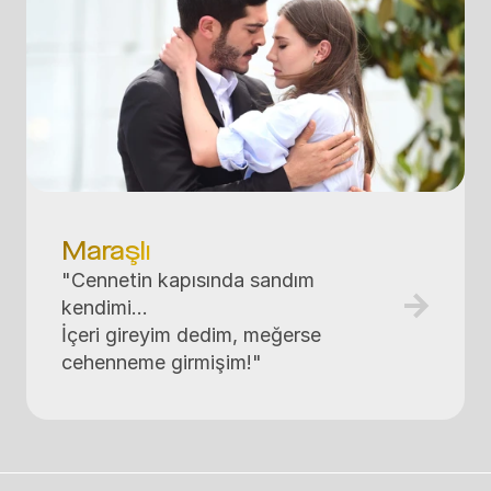
Maraşlı
"Cennetin kapısında sandım 
kendimi...  

İçeri gireyim dedim, meğerse 
cehenneme girmişim!"