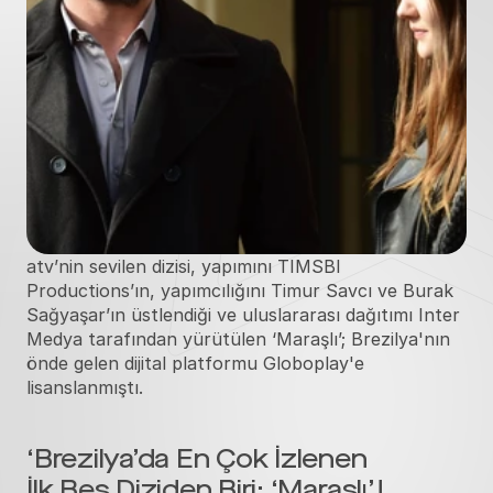
atv’nin sevilen dizisi, yapımını TIMSBI 
Productions’ın, yapımcılığını Timur Savcı ve Burak 
Sağyaşar’ın üstlendiği ve uluslararası dağıtımı Inter 
Medya tarafından yürütülen ‘Maraşlı’; Brezilya'nın 
önde gelen dijital platformu Globoplay'e 
lisanslanmıştı. 
‘Brezilya’da En Çok İzlenen 
İlk Beş Diziden Biri: ‘Maraşlı’!