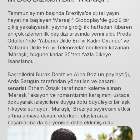
Temmuz ayının başında Brezilya’da dijital yayın 
hayatına başlayan ‘Maraşlı’; Globoplay'de güçlü bir 
çıkış yakalayarak, yayına girdiği ilk haftadan itibaren 
en çok izlenen ilk beş dizi arasında yerini aldı. Produ 
Ödülleri'nde ‘Yabancı Dilde En İyi Kadın Oyuncu’ ve 
‘Yabancı Dilde En İyi Telenovela’ ödüllerini kazanan 
‘Maraşlı’, bugüne kadar 35'ten fazla ülkeye 
lisanslandı. 
Başrollerini Burak Deniz ve Alina Boz'un paylaştığı, 
Arda Sarıgün tarafından yönetilen ve başarılı 
senarist Ethem Özışık tarafından kaleme alınan 
‘Maraşlı,’ aksiyon ve romantizmin karışımını ustaca 
dokuyarak izleyicilere duygu dolu büyüleyici bir aşk 
hikayesi sunuyor. ‘Maraşlı,’ Brezilya seyircisini etkisi 
altına almaya devam ederken, uluslararası 
başarılarına da bir yenisini daha eklemiş oldu. 