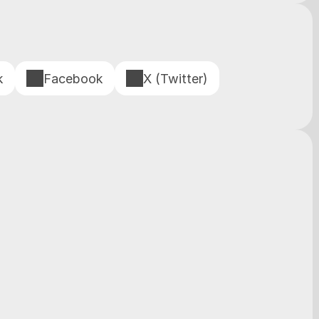
k
Facebook
X (Twitter)