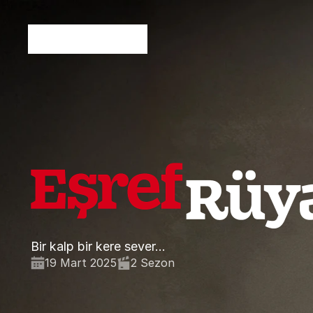
Bir kalp bir kere sever...
19 Mart 2025
2 Sezon