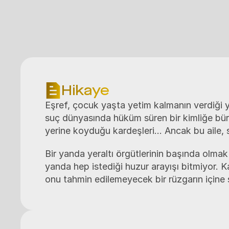
Hikaye
Eşref, çocuk yaşta yetim kalmanın verdiği yal
suç dünyasında hüküm süren bir kimliğe bürün
yerine koyduğu kardeşleri... Ancak bu aile, 
Bir yanda yeraltı örgütlerinin başında olmak 
yanda hep istediği huzur arayışı bitmiyor. K
onu tahmin edilemeyecek bir rüzgarın içine