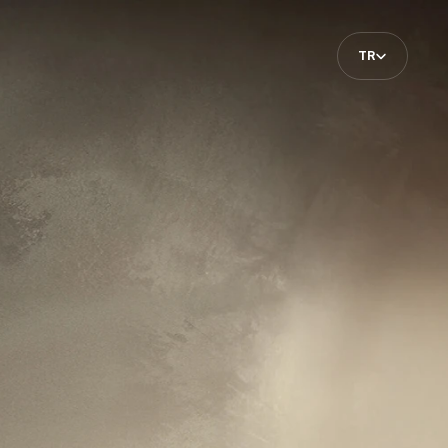
Select Language
TR