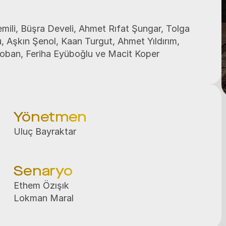
li, Büşra Develi, Ahmet Rıfat Şungar, Tolga 
 Aşkın Şenol, Kaan Turgut, Ahmet Yıldırım, 
oban, Feriha Eyüboğlu ve Macit Koper
Yönetmen
Uluç Bayraktar
Senaryo
Ethem Özışık

Lokman Maral