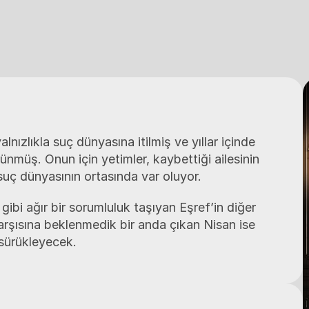
nızlıkla suç dünyasına itilmiş ve yıllar içinde 
müş. Onun için yetimler, kaybettiği ailesinin 
suç dünyasının ortasında var oluyor.
gibi ağır bir sorumluluk taşıyan Eşref’in diğer 
arşısına beklenmedik bir anda çıkan Nisan ise 
 sürükleyecek.