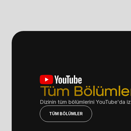
Tüm Bölümleri
Dizinin tüm bölümlerini YouTube'da izle
TÜM BÖLÜMLER