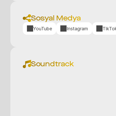
Sosyal Medya
YouTube
Instagram
TikTo
Soundtrack