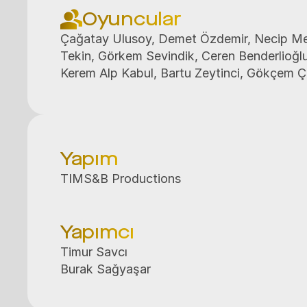
Oyuncular
Çağatay Ulusoy, Demet Özdemir, Necip Memi
Tekin, Görkem Sevindik, Ceren Benderlioğlu,
Kerem Alp Kabul, Bartu Zeytinci, Gökçem Ç
Yapım
TIMS&B Productions
Yapımcı
Timur Savcı

Burak Sağyaşar