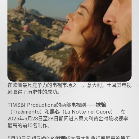
在欧洲最具竞争力的电视市场之一，意大利，土耳其电视
剧取得了历史性的成功。
TIMSBI Productions的两部电视剧——
欺骗
（Tradimento）和
黑心
（La Notte nel Cuore），在
2025年5月23日至28日期间进入意大利黄金时段收视率
最高的前10名制作。 
5月23日星期五播放的
欺骗
成为意大利收视率最高的第五