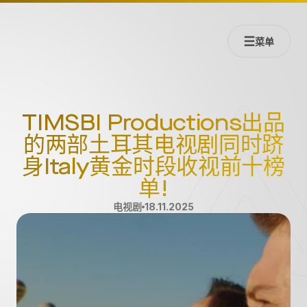
菜单
TIMSBI Productions出品
的两部土耳其电视剧同时跻
身Italy黄金时段收视前十榜
单!
电视剧
18.11.2025