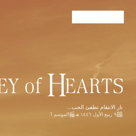
نار الانتقام تطفئ الحب...
٩ ربيع الأول ١٤٤٦ هـ
الموسم 1