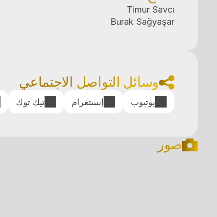
Burak Sağyaşar
وسائل التواصل الاجتماعي
يوتيوب
إنستغرام
تيك توك
صور