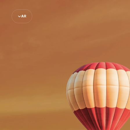
Select Language
AR