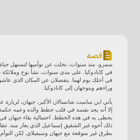
قصة
وراءهم ويتوجهان إلى كابادوكيا.